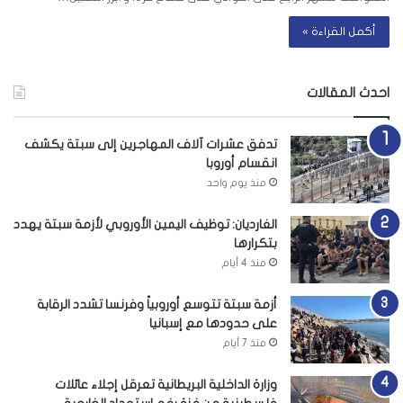
أكمل القراءة »
احدث المقالات
تدفق عشرات آلاف المهاجرين إلى سبتة يكشف
انقسام أوروبا
منذ يوم واحد
الغارديان: توظيف اليمين الأوروبي لأزمة سبتة يهدد
بتكرارها
منذ 4 أيام
أزمة سبتة تتوسع أوروبياً وفرنسا تشدد الرقابة
على حدودها مع إسبانيا
منذ 7 أيام
وزارة الداخلية البريطانية تعرقل إجلاء عائلات