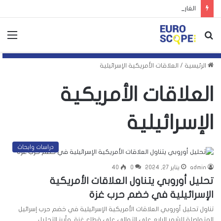
الغارديان: توظيف اليمين الأوروبي لأزمة سبتة يهدد بتكرارها
بحث
الق
عن
الرئيسية
/
العلاقات الأمريكية الإسرائيلية
العلاقات الأمريكية
الإسرائيلية
دراسات وابحاث
admin
يناير 27, 2024
0
40
تحليل أوروبي يتناول العلاقات الأمريكية
الإسرائيلية في خضم حرب غزة
تناول تحليل أوروبي العلاقات الأمريكية الإسرائيلية في خضم حرب إسرائيل
المتواصلة للشهر الرابع على التوالي على قطاع غزة. وأبرز التحليل…