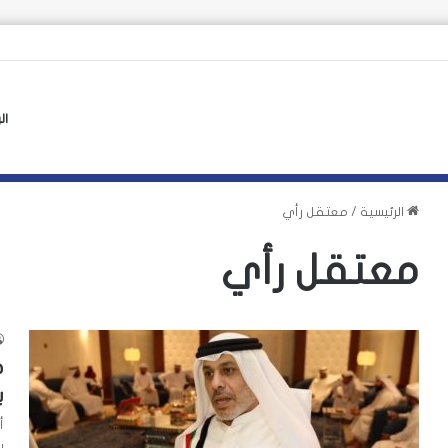
ن الأوروبي لأزمة سبتة يهدد بتكرارها
ال
الرئيسية
/
معتقل رأي
معتقل رأي
ح
ب
أ
ب