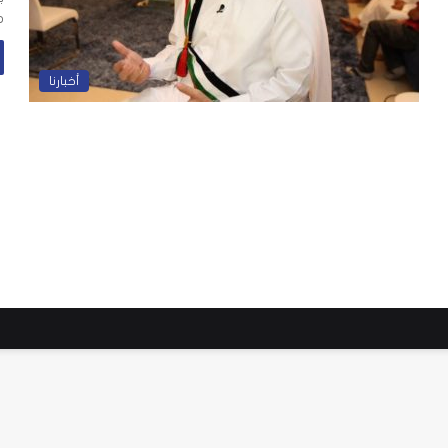
ه
أخبارنا