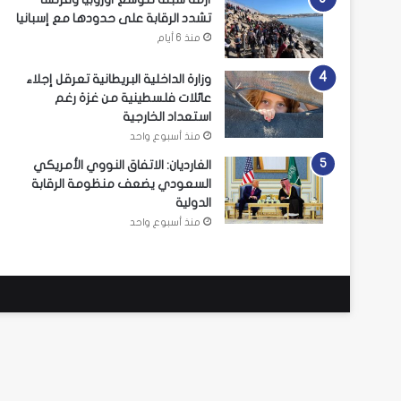
تشدد الرقابة على حدودها مع إسبانيا
منذ 6 أيام
وزارة الداخلية البريطانية تعرقل إجلاء
عائلات فلسطينية من غزة رغم
استعداد الخارجية
منذ أسبوع واحد
الغارديان: الاتفاق النووي الأمريكي
السعودي يضعف منظومة الرقابة
الدولية
منذ أسبوع واحد