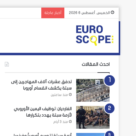
الغارديان: توظيف اليمي
الخميس, أغسطس 6 2026
أخبار عاجلة
احدث المقالات
تدفق عشرات آلاف المهاجرين إلى
سبتة يكشف انقسام أوروبا
منذ ساعتين
الغارديان: توظيف اليمين الأوروبي
لأزمة سبتة يهدد بتكرارها
منذ 3 أيام
أزمة سبتة تتوسع أوروبياً وفرنسا