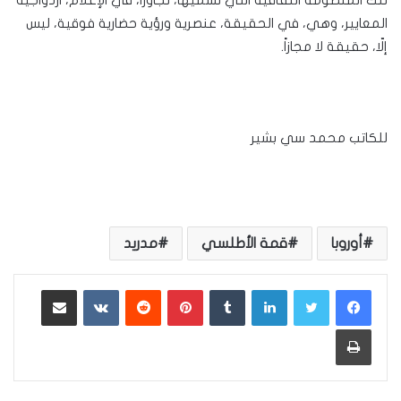
المعايير، وهي، في الحقيقة، عنصرية ورؤية حضارية فوقية، ليس
إلّا، حقيقة لا مجازاً.
للكاتب محمد سي بشير
أوروبا
قمة الأطلسي
مدريد
لينكدإن
بينتيريست
مشاركة عبر البريد
طباعة