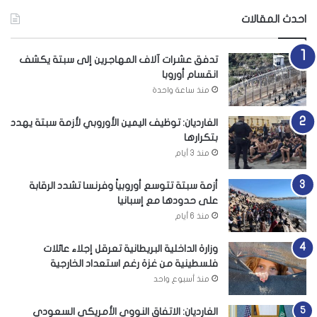
احدث المقالات
تدفق عشرات آلاف المهاجرين إلى سبتة يكشف
انقسام أوروبا
منذ ساعة واحدة
الغارديان: توظيف اليمين الأوروبي لأزمة سبتة يهدد
بتكرارها
منذ 3 أيام
أزمة سبتة تتوسع أوروبياً وفرنسا تشدد الرقابة
على حدودها مع إسبانيا
منذ 6 أيام
وزارة الداخلية البريطانية تعرقل إجلاء عائلات
فلسطينية من غزة رغم استعداد الخارجية
منذ أسبوع واحد
الغارديان: الاتفاق النووي الأمريكي السعودي