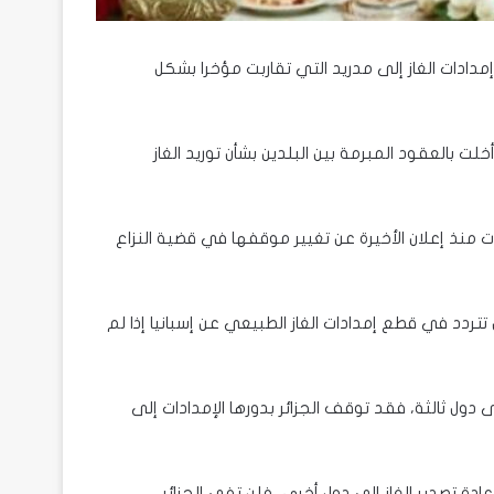
إمدادات الغاز إلى مدريد التي تقاربت مؤخرا بشكل
لت بالعقود المبرمة بين البلدين بشأن توريد الغاز
 منذ إعلان الأخيرة عن تغيير موقفها في قضية النزاع
 تتردد في قطع إمدادات الغاز الطبيعي عن إسبانيا إذا لم
لى دول ثالثة، فقد توقف الجزائر بدورها الإمدادات إلى
بإعادة تصدير الغاز إلى دول أخرى، فلن تفي الجزائر