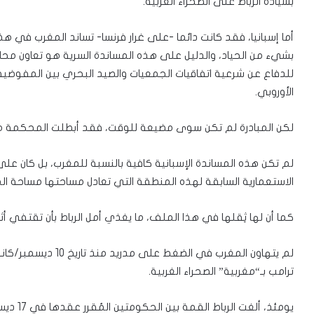
بسيادة الرباط على الصحراء الغربية.
أما إسبانيا، فقد كانت دائما -على غرار فرنسا- تساند المغرب في هذ
بشيء من الحياد، والدليل على هذه المساندة السرية هو تعاون محا
للدفاع عن شرعية اتفاقيات الجمعيات والصيد البحري بين المفوضية ا
الأوروبي.
لكن المبادرة لم تكن سوى مضيعة للوقت، فقد أبطلت المحكمة هذه ا
لم تكن هذه المساندة الإسبانية كافية بالنسبة للمغرب، بل كان على
الاستعمارية السابقة لهذه المنطقة التي تعادل مساحتها مساحة ا
كما أن لها ثِقلها في هذا الملف، ما يغذي أمل الرباط بأن تقتفي أثره
ترامب بـ“مغربية” الصحراء الغربية.
يومئذ، أ