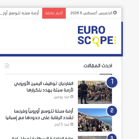
أزمة سبتة تتوسع أوروبي
الخميس, أغسطس 6 2026
أخبار عاجلة
احدث المقالات
الغارديان: توظيف اليمين الأوروبي
لأزمة سبتة يهدد بتكرارها
منذ يومين
أزمة سبتة تتوسع أوروبياً وفرنسا
تشدد الرقابة على حدودها مع إسبانيا
منذ 5 أيام
وزارة الداخلية البريطانية تعرقل إجلاء