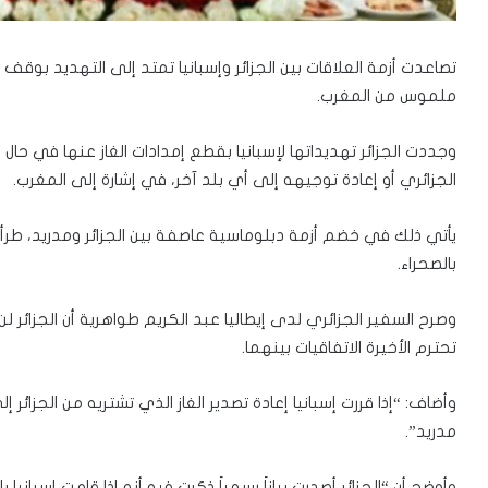
تصاعدت أزمة العلاقات بين الجزائر وإسبانيا تمتد إلى التهديد بوقف 
ملموس من المغرب.
وجددت الجزائر تهديداتها لإسبانيا بقطع إمدادات الغاز عنها في حال أخ
الجزائري أو إعادة توجيهه إلى أي بلد آخر، في إشارة إلى المغرب.
يأتي ذلك في خضم أزمة دبلوماسية عاصفة بين الجزائر ومدريد، طرأت
بالصحراء.
وصرح السفير الجزائري لدى إيطاليا عبد الكريم طواهرية أن الجزائر لن
تحترم الأخيرة الاتفاقيات بينهما.
وأضاف: “إذا قررت إسبانيا إعادة تصدير الغاز الذي تشتريه من الجزائر إ
مدريد”.
وأوضح أن “الجزائر أصدرت بياناً رسمياً ذكرت فيه أنه إذا قامت إسبانيا 