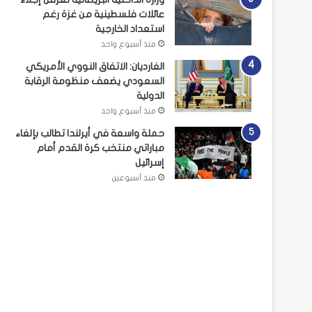
عائلات فلسطينية من غزة رغم
استعداد الخارجية
منذ أسبوع واحد
الغارديان: الاتفاق النووي الأمريكي
السعودي يضعف منظومة الرقابة
الدولية
منذ أسبوع واحد
حملة واسعة في أيرلندا تطالب بإلغاء
مباراتي منتخب كرة القدم أمام
إسرائيل
منذ أسبوعين