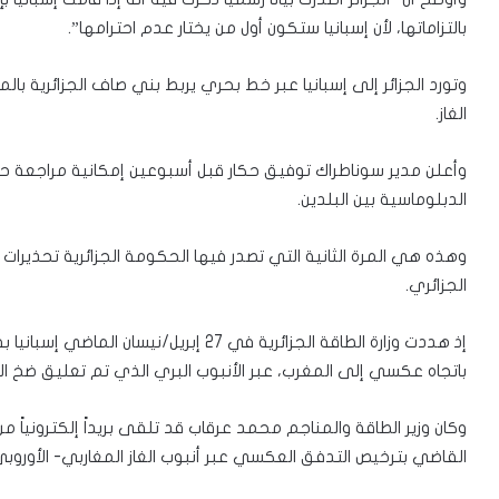
بالتزاماتها، لأن إسبانيا ستكون أول من يختار عدم احترامها”.
الغاز.
وأعلن مدير سوناطراك توفيق حكار قبل أسبوعين إمكانية مراجعة حصري
الدبلوماسية بين البلدين.
وهذه هي المرة الثانية التي تصدر فيها الحكومة الجزائرية تحذيرات لمد
الجزائري.
إذ هددت وزارة الطاقة الجزائرية في 27 إبريل
باتجاه عكسي إلى المغرب، عبر الأنبوب البري الذي تم تعليق ضخ الغا
وكان وزير الطاقة والمناجم محمد عرقاب قد تلقى بريداً إلكترونياً من نظي
القاضي بترخيص التدفق العكسي عبر أنبوب الغاز المغاربي- الأوروبي