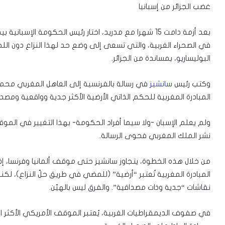
غضب الجزائر من إسبانيا
بعد أزمة دامت 15 شهرا مع مدريد، اختار رئيس الحكومة الإسبا
في الصحراء الغربية، والتي تسعى إلى وضع حد لهذا النزاع دون الل
البوليساريو، بمساندة من الجزائر.
وكتب رئيس
سانشيز
المبادرة المغربية للحكم الذاتي الأرضية الأكثر جدية وواقعية ومصداق
ولم يعلم الإسبان -ولا سيما أفراد الحكومة- بهذا التغيير في الموق
نشر الملك المغربي فحوى الرسالة.
المبادرة المغربية تُعتبر “أرضية” (للمضي في طريق حلّ النزاع)، لكن
نقاشات “جدية وذات مصداقية”. والفرق ليس بالهيّن.
في صفوف الديمقراطيات الغربية، يُعتبر الموقف الأمريكي الأكثر انحي