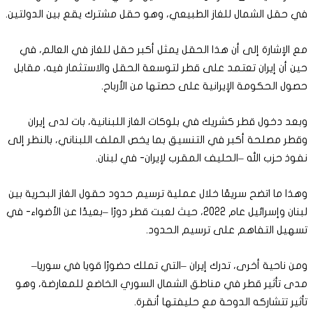
في حقل الشمال للغاز الطبيعي، وهو حقل مشترك يقع بين الدولتين.
مع الإشارة إلى أن هذا الحقل يمثل أكبر حقل للغاز في العالم، في
حين أن إيران تعتمد على قطر لتوسعة الحقل والاستثمار فيه، مقابل
حصول الحكومة الإيرانية على حصتها من الأرباح.
وبعد دخول قطر كشريك في بلوكات الغاز اللبنانية، بات لدى إيران
وقطر مصلحة أكبر في التنسيق بما يخص الملف اللبناني، بالنظر إلى
نفوذ حزب الله –الحليف المقرب لإيران- في لبنان.
وهذا ما اتضح سريعًا خلال عملية ترسيم حدود حقول الغاز البحرية بين
لبنان وإسرائيل عام 2022، حيث لعبت قطر دورًا –بعيدًا عن الأضواء- في
تسهيل التفاهم على ترسيم الحدود.
ومن ناحية أخرى، تدرك إيران –التي تملك حضورًا قويا في سوريا–
مدى تأثير قطر في مناطق الشمال السوري الخاضع للمعارضة، وهو
تأثير تتشاركه الدوحة مع حليفتها أنقرة.