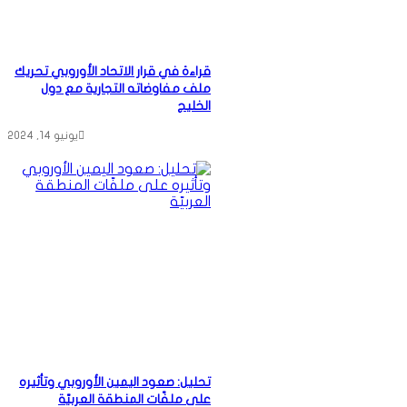
قراءة في قرار الاتحاد الأوروبي تحريك
ملف مفاوضاته التجارية مع دول
الخليج
يونيو 14, 2024
تحليل: صعود اليمين الأوروبي وتأثيره
على ملفّات المنطقة العربيّة