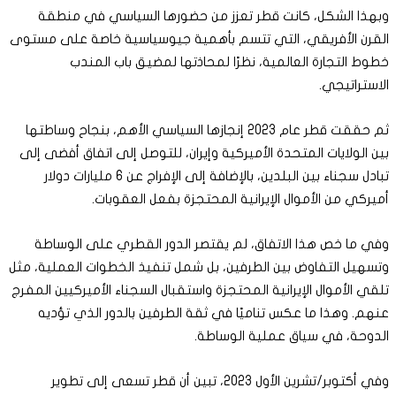
وبهذا الشكل، كانت قطر تعزز من حضورها السياسي في منطقة
القرن الأفريقي، التي تتسم بأهمية جيوسياسية خاصة على مستوى
خطوط التجارة العالمية، نظرًا لمحاذتها لمضيق باب المندب
الاستراتيجي.
ثم حققت قطر عام 2023 إنجازها السياسي الأهم، بنجاح وساطتها
بين الولايات المتحدة الأميركية وإيران، للتوصل إلى اتفاق أفضى إلى
تبادل سجناء بين البلدين، بالإضافة إلى الإفراج عن 6 مليارات دولار
أميركي من الأموال الإيرانية المحتجزة بفعل العقوبات.
وفي ما خص هذا الاتفاق، لم يقتصر الدور القطري على الوساطة
وتسهيل التفاوض بين الطرفين، بل شمل تنفيذ الخطوات العملية، مثل
تلقي الأموال الإيرانية المحتجزة واستقبال السجناء الأميركيين المفرج
عنهم. وهذا ما عكس تناميًا في ثقة الطرفين بالدور الذي تؤديه
الدوحة، في سياق عملية الوساطة.
وفي أكتوبر/تشرين الأول 2023، تبين أن قطر تسعى إلى تطوير