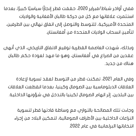
ففي أواخر شباط/فبراير 2020، حققت قطر إنجازًا سياسيًا كبيرًا، بعدما
استثمرت علاقاتها مع كل من حركة طالبان الأفغانية والولايات
المتحدة الأميركية، للتوسط والتوصل إلى اتفاق نهائي بين الطرفين،
لتأمين انسحاب الولايات المتحدة من أفغانستان.
وبذلك، شهدت العاصمة القطرية توقيع الاتفاق التاريخي، الذي أنهى
عقدين من الصراع في أفغانستان، وهو ما مهد لعودة حكم طالبان
هناك من جديد.
وفي العام 2021، تمكنت قطر من التوسط لعقد تسوية لإعادة
العلاقات الدبلوماسية بين الصومال وكينيا، بعدما انقطعت العلاقات
بين البلدين، إثر اتهام الصومال لكينيا بالتدخل في شؤونها الداخلية.
وجاءت تلك المصالحة بالتوازي مع وساطة قادتها قطر لتسوية
النزاعات الداخلية بين الأطراف الصومالية، لتمكين البلاد من إجراء
انتخاباتها البرلمانية في عام 2022.