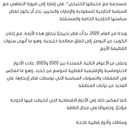
منسجمة مع محيطها الخليجي”، في إشارة إلى ضرورة التماهي مع
السياسة الخارجية للسعودية والإمارات والبحرين، بدل أن يكون لقطر
سياستها الخارجية الخاصة والمستقلة.
وبدءًا من العام 2020، بدأت قطر تدريجيًا بتجاوز هذه الأزمة، مع إعلان
الكويت عن التوصل إلى اتفاق مصالحة خليجية، وهو ما أنهى سنوات
القطيعة الأربع.
وعلى مر الأعوام التالية، الممتدة بين 2020 و2023، عادت الأدوار
الدبلوماسية والإقليمية القطرية لتتوسع من جديد، وهو ما انعكس
في الصفقات والتسويات السياسية التي توسطت قطر لإنجازها، في
العديد من نزاعات المنطقة.
كما انعكس ذلك في الأدوار الاقتصادية التي انخرطت فيها الدوحة
مؤخرًا، وخصوصًا في مجال الطاقة.
وساطات وأدوار قطرية ناجحة