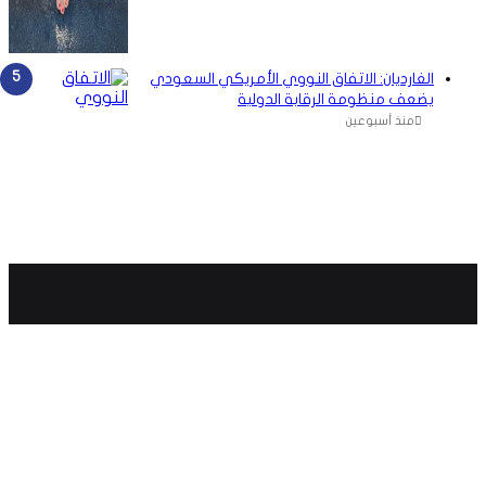
الغارديان: الاتفاق النووي الأمريكي السعودي
يضعف منظومة الرقابة الدولية
منذ أسبوعين