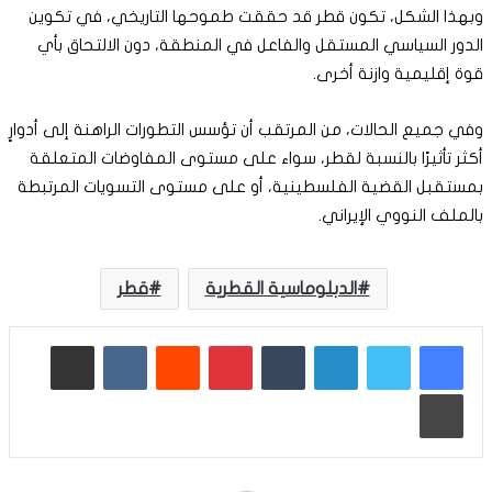
وبهذا الشكل، تكون قطر قد حققت طموحها التاريخي، في تكوين
الدور السياسي المستقل والفاعل في المنطقة، دون الالتحاق بأي
قوة إقليمية وازنة أخرى.
وفي جميع الحالات، من المرتقب أن تؤسس التطورات الراهنة إلى أدوارٍ
أكثر تأثيرًا بالنسبة لقطر، سواء على مستوى المفاوضات المتعلقة
بمستقبل القضية الفلسطينية، أو على مستوى التسويات المرتبطة
بالملف النووي الإيراني.
الدبلوماسية القطرية
قطر
لينكدإن
بينتيريست
مشاركة عبر البريد
طباعة