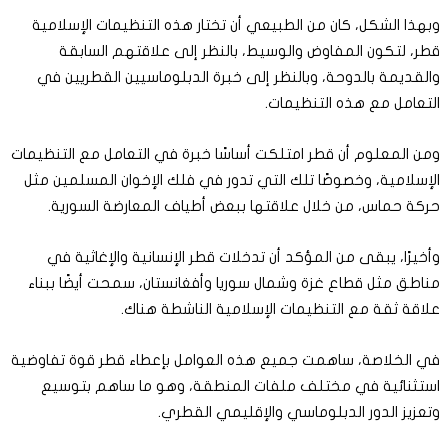
وبهذا الشكل، كان من الطبيعي أن تختار هذه التنظيمات الإسلامية
قطر، لتكون المفاوض والوسيط، بالنظر إلى علاقتهم السابقة
والقديمة بالدوحة، وبالنظر إلى خبرة الدبلوماسيين القطريين في
التعامل مع هذه التنظيمات.
ومن المعلوم أن قطر امتلكت أساسًا خبرة في التعامل مع التنظيمات
الإسلامية، وخصوصًا تلك التي تدور في فلك الإخوان المسلمين مثل
حركة حماس، من خلال علاقتها ببعض أطياف المعارضة السورية.
وأخيرًا، يبقى من المؤكد أن تدخلات قطر الإنسانية والإغاثية في
مناطق مثل قطاع غزة وشمال سوريا وأفغانستان، سمحت أيضًا ببناء
علاقة ثقة مع التنظيمات الإسلامية الناشطة هناك.
في الخلاصة، ساهمت جميع هذه العوامل بإعطاء قطر قوة تفاوضية
استثنائية في مختلف ملفات المنطقة، وهو ما ساهم بتوسيع
وتعزيز الدور الدبلوماسي والإقليمي القطري.