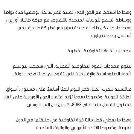
وهذا ما انسجم مع الدور الذي لعبته قطر سابقًا، بوصفها قناة تواصل
ووساطة، تسمح للولايات المتحدة بالتفاوض مع حركة طالبان أو إيران.
ومجددًا، صب كل ذلك لمصلحة تعزيز دور قطر كقطب إقليمي
أساسي يصعب تجاوزه.
محددات القوة التفاوضية القطرية
تتنوع محددات القوة التفاوضية القطرية، التي سمحت بتوسيع
الأدوار الدبلوماسية والإقليمية التي تقوم بها حاليًا هذه الدولة.
فبالنسبة للغرب، تمثل قطر اليوم لاعبًا أساسيًا على مستوى أسواق
الطاقة الدولية، وخصوصًا بعدما تزايد اعتماد الدول الأوروبية على الغاز
القطري المُسال منذ العام 2022، كبديل عن الغاز الروسي.
وهذا ما يعطي قطر حاليًا قوة تفاوضية في علاقتها مع الدول
الغربية، وخصوصًا الاتحاد الأوروبي والولايات المتحدة.