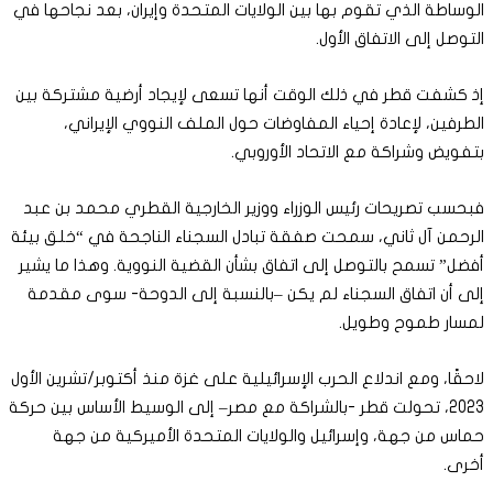
الوساطة الذي تقوم بها بين الولايات المتحدة وإيران، بعد نجاحها في
التوصل إلى الاتفاق الأول.
إذ كشفت قطر في ذلك الوقت أنها تسعى لإيجاد أرضية مشتركة بين
الطرفين، لإعادة إحياء المفاوضات حول الملف النووي الإيراني،
بتفويض وشراكة مع الاتحاد الأوروبي.
فبحسب تصريحات رئيس الوزراء ووزير الخارجية القطري محمد بن عبد
الرحمن آل ثاني، سمحت صفقة تبادل السجناء الناجحة في “خلق بيئة
أفضل” تسمح بالتوصل إلى اتفاق بشأن القضية النووية. وهذا ما يشير
إلى أن اتفاق السجناء لم يكن –بالنسبة إلى الدوحة- سوى مقدمة
لمسار طموح وطويل.
لاحقًا، ومع اندلاع الحرب الإسرائيلية على غزة منذ أكتوبر/تشرين الأول
2023، تحولت قطر -بالشراكة مع مصر– إلى الوسيط الأساس بين حركة
حماس من جهة، وإسرائيل والولايات المتحدة الأميركية من جهة
أخرى.