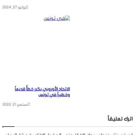
يوليو 27, 2024
الاتحاد الأوروبي يكرر خطأً قديماً
وخطيراً في تونس
سبتمبر 21, 2023
اترك تعليقاً