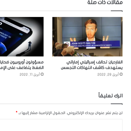
مقالات ذات صلة
الغارديان: تحالف إسرائيلي إماراتي
مسؤولون أوروبيون ضحايا
يستهدف كاشف انتهاكات التجسس
الضغط يتضاعف على الإمار
أبريل 29, 2022
أبريل 11, 2022
اترك تعليقاً
لن يتم نشر عنوان بريدك الإلكتروني.
الحقول الإلزامية مشار إليها بـ
*
ا