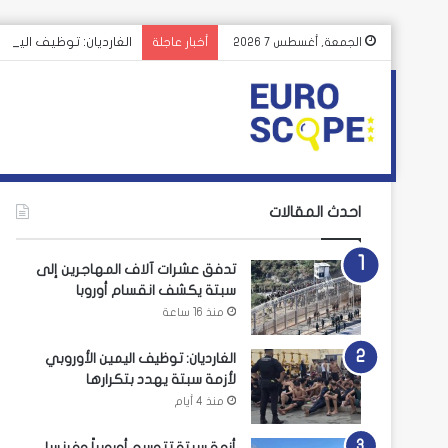
الغارديان: توظيف اليمين
الجمعة, أغسطس 7 2026
أخبار عاجلة
احدث المقالات
تدفق عشرات آلاف المهاجرين إلى
سبتة يكشف انقسام أوروبا
منذ 16 ساعة
الغارديان: توظيف اليمين الأوروبي
لأزمة سبتة يهدد بتكرارها
منذ 4 أيام
أزمة سبتة تتوسع أوروبياً وفرنسا