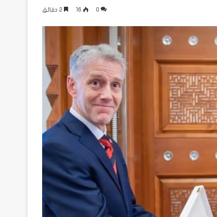
0
16
2 دقائق