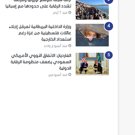
تشدد الرقابة على حدودها مع إسبانيا
منذ 7 أيام
وزارة الداخلية البريطانية تعرقل إجلاء
عائلات فلسطينية من غزة رغم
استعداد الخارجية
منذ أسبوع واحد
الغارديان: الاتفاق النووي الأمريكي
السعودي يضعف منظومة الرقابة
الدولية
منذ أسبوعين