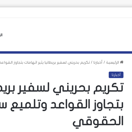
 الأوروبي لأزمة سبتة يهدد بتكرارها
ال
الرئيسية
/
أخبارنا
/
تكريم بحريني لسفير بريطانيا يثير اتهامات بتجاوز القو
أخبارنا
تكريم بحريني لسفير بريطا
بتجاوز القواعد وتلميع س
الحقوقي