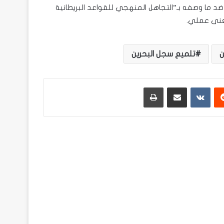
 ضد ما وصفه بـ”التجاهل المنهجي للقواعد البريطانية
معنى عملي.
ن
تلميع سجل البحرين
ريست
مشاركة عبر البريد
طباعة