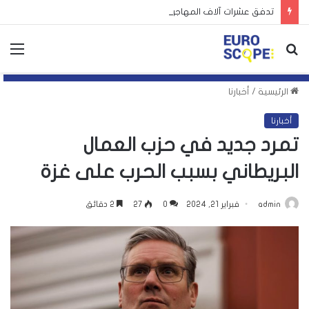
تدفق عشرات آلاف المهاجرين إلى سبتة يكشف انقسام أوروبا
بحث
الق
عن
الرئيسية
/
أخبارنا
أخبارنا
تمرد جديد في حزب العمال
البريطاني بسبب الحرب على غزة
admin
فبراير 21, 2024
0
27
2 دقائق