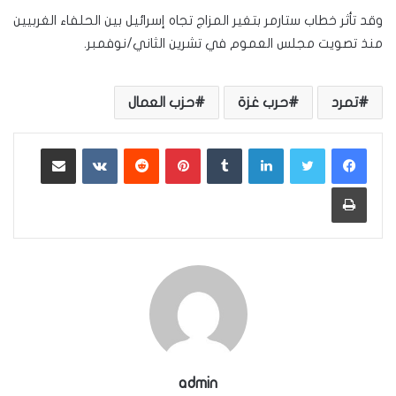
وقد تأثر خطاب ستارمر بتغير المزاج تجاه إسرائيل بين الحلفاء الغربيين
منذ تصويت مجلس العموم في تشرين الثاني/نوفمبر.
تمرد
حرب غزة
حزب العمال
لينكدإن
بينتيريست
مشاركة عبر البريد
طباعة
admin