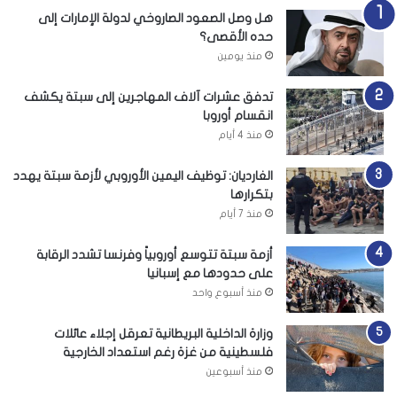
هل وصل الصعود الصاروخي لدولة الإمارات إلى
حده الأقصى؟
منذ يومين
تدفق عشرات آلاف المهاجرين إلى سبتة يكشف
انقسام أوروبا
منذ 4 أيام
الغارديان: توظيف اليمين الأوروبي لأزمة سبتة يهدد
بتكرارها
منذ 7 أيام
أزمة سبتة تتوسع أوروبياً وفرنسا تشدد الرقابة
على حدودها مع إسبانيا
منذ أسبوع واحد
وزارة الداخلية البريطانية تعرقل إجلاء عائلات
فلسطينية من غزة رغم استعداد الخارجية
منذ أسبوعين