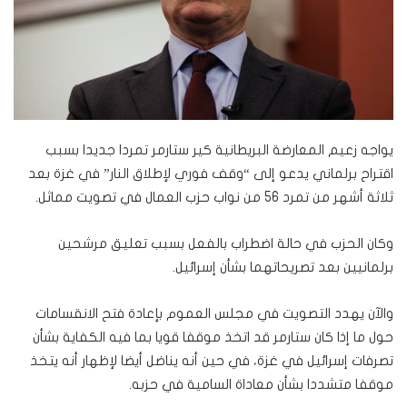
يواجه زعيم المعارضة البريطانية كير ستارمر تمردا جديدا بسبب
اقتراح برلماني يدعو إلى “وقف فوري لإطلاق النار” في غزة بعد
ثلاثة أشهر من تمرد 56 من نواب حزب العمال في تصويت مماثل.
وكان الحزب في حالة اضطراب بالفعل بسبب تعليق مرشحين
برلمانيين بعد تصريحاتهما بشأن إسرائيل.
والآن يهدد التصويت في مجلس العموم بإعادة فتح الانقسامات
حول ما إذا كان ستارمر قد اتخذ موقفا قويا بما فيه الكفاية بشأن
تصرفات إسرائيل في غزة، في حين أنه يناضل أيضا لإظهار أنه يتخذ
موقفا متشددا بشأن معاداة السامية في حزبه.