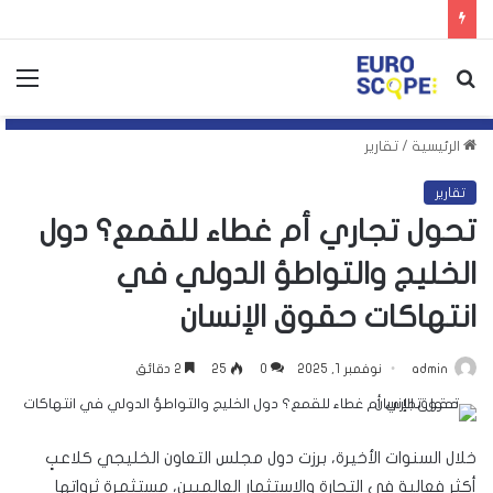
بحث
الق
عن
الرئيسية
/
تقارير
تقارير
تحول تجاري أم غطاء للقمع؟ دول
الخليج والتواطؤ الدولي في
انتهاكات حقوق الإنسان
admin
نوفمبر 1, 2025
0
25
2 دقائق
خلال السنوات الأخيرة، برزت دول مجلس التعاون الخليجي كلاعبٍ
أكثر فعالية في التجارة والاستثمار العالميين، مستثمرة ثرواتها