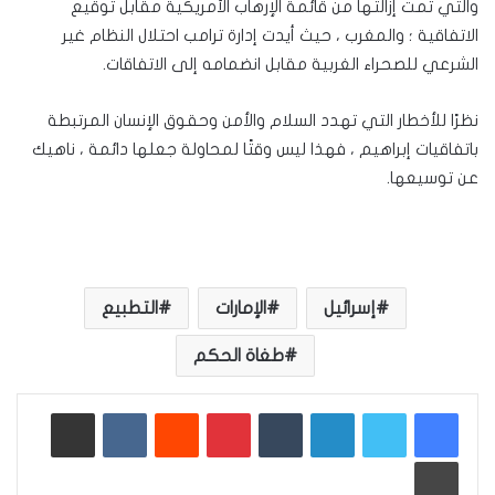
والتي تمت إزالتها من قائمة الإرهاب الأمريكية مقابل توقيع
الاتفاقية ؛ والمغرب ، حيث أيدت إدارة ترامب احتلال النظام غير
الشرعي للصحراء الغربية مقابل انضمامه إلى الاتفاقات.
نظرًا للأخطار التي تهدد السلام والأمن وحقوق الإنسان المرتبطة
باتفاقيات إبراهيم ، فهذا ليس وقتًا لمحاولة جعلها دائمة ، ناهيك
عن توسيعها.
إسرائيل
الإمارات
التطبيع
طغاة الحكم
لينكدإن
بينتيريست
مشاركة عبر البريد
طباعة