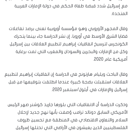
مع إسرائيل شدد قبضة طغاة الحكم في دولة الإمارات العربية
المتحدة.
وقال المجهر الأوروبي وهو مؤسسة أوروبية تعنى برصد تفاعلات
قضايا الشرق الأوسط في أوروبا، إن نشر الدراسة جاء بينما يتحرك
الكونجرس لترسيخ اتفاقيات إبراهيم لتطبيع العلاقات بين إسرائيل
وكل من الإمارات والبحرين والسودان والمغرب التي تمت برعاية
أمريكية عام 2020.
وقال الباحث ويليام هارتونج في الدراسة إن اتفاقيات إبراهيم لتطبيع
العلاقات استقبلت بضجة كبيرة عندما انطلقت بتوقيعها من قبل
إسرائيل والإمارات في أيلول/سبتمبر 2020.
وذكرت الدراسة أن الاتفاقيات التي بلورها جاريد كوشنر صهر الرئيس
الأمريكي السابق دونالد ترامب وُصفت بأنها نهج جديد لإحلال
السلام والتعاون الاقتصادي في المنطقة مع تحسين ظروف
الفلسطينيين الذين يعيشون في الأراضي التي تحتلها إسرائيل.