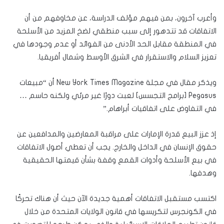
وأعرب آخرون، بمن فيهم مؤلف الدراسة، عن مخاوفهم من أن
الاتفاقات قد تتدهور إلى سبب منطقي لضخ المزيد من الأسلحة
في المنطقة مقابل الحد الأدنى من الفوائد أو عدم وجودها في
تعزيز السلام والاستقرار في الشرق الأوسط وشمال أفريقيا.
ويذكر مقال في مجلة New York Times Magazine أن “مبيعات
Pegasus [برامج التجسس] لعبت دورًا غير مرئي ولكنه حاسم …
في التفاوض على اتفاقيات أبراهام.”
إذ عزز البيع قدرة الإمارات على مراقبة المعارضين والمدافعين عن
حقوق الإنسان في الداخل والخارج. يجب أن تعطي أصول الاتفاقات
في بيع الأسلحة وأدوات القمع وقفة بشأن قيمتها الحقيقية
وهدفها.
اكتسب مستقبل الاتفاقات أهمية جديدة الآن حيث أن هناك تحركًا
في الكونجرس لتكريسها في قانون الولايات المتحدة من خلال