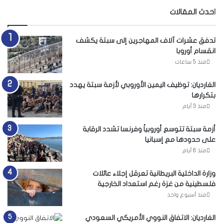
احدث المقالات
تدفق عشرات آلاف المهاجرين إلى سبتة يكشف
انقسام أوروبا
منذ 5 ساعات
الغارديان: توظيف اليمين الأوروبي لأزمة سبتة يهدد
بتكرارها
منذ 3 أيام
أزمة سبتة تتوسع أوروبياً وفرنسا تشدد الرقابة
على حدودها مع إسبانيا
منذ 6 أيام
وزارة الداخلية البريطانية تعرقل إجلاء عائلات
فلسطينية من غزة رغم استعداد الخارجية
منذ أسبوع واحد
الغارديان: الاتفاق النووي الأمريكي السعودي