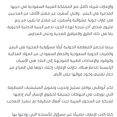
والإمارات شريك كامل مع المملكة العربية السعودية في حربها
المدمرة في اليمن ، والتي أسفرت عن مقتل الآلاف من المدنيين
في غارات جوية عشوائية وأسفرت عن مقتل ما يقرب من ربع
مليون شخص آخر نتيجة لهذه الحرب تدمير البنية التحتية الحيوية،
بما في ذلك الطرق والمرافق الصحية وحتى المدارس.
بينما تتحمل المعارضة الحوثية أيضًا مسؤولية المجزرة في اليمن
والضربات الجوية السعودية والحصار السعودي من المواد الغذائية
والوقود والإمدادات الطبية الموجهة إلى البلاد هي الأسباب
الرئيسية للدمار هناك، حاولت الإمارات إخفاء دورها في الصراع من
خلال تقليص وجود قواتها على الأرض.
لكن أبوظبي تواصل تسليح وتدريب وتمويل الميليشيات المتطرفة
التي تورطت في انتهاكات جسيمة لحقوق الإنسان أثناء إدارتها
لشبكة من السجون السرية حيث أفعال متطرفة تم تنفيذ التعذيب.
كما كانت الإمارات مضيفًا غير مسؤول للأسلحة التي زودتها بها