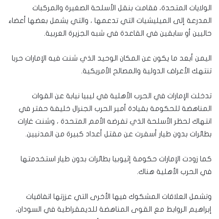
الولايات المتحدة، فقامت بنقل الأسلحة الصغيرة والمركبات
المدرعة إلى الميليشيات التي تدعمها ، والتي يشمل بعضها أعضاء
حاليين أو سابقين في القاعدة في شبه الجزيرة العربية.
اليمن أبعد ما يكون عن المكان الوحيد الذي شنت فيه الإمارات حربا
تنتهك الأعراف الدولية والمصالح الأمريكية.
تدخلت الإمارات في الحرب الأهلية في ليبيا نيابة عن القوات
المناهضة للحكومة بقيادة أمير الحرب الجنرال خليفة حفتر في
انتهاك لحظر الأسلحة الذي تفرضه الأمم المتحدة ، وشنت غارات
بطائرات بدون طيار أسفرت عن مقتل أعداد كبيرة من المدنيين.
كما زودت الإمارات حكومة إثيوبيا بطائرات بدون طيار استخدمتها
في الحرب الأهلية هناك.
وتشمل العلاقات المشكوك فيها الأخرى التي عززتها اتفاقيات
إبراهيم الروابط مع القوى المناهضة للديمقراطية في السودان،