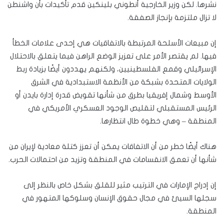
نشرها. لكن وزير الخارجية أنطوني بلينكين قدم تأكيدات بأن واشنطن
لا تزال ملتزمة بإنجاز الصفقة.
إن مبيعات الأسلحة المرتبطة بالاتفاقيات هي إحدى علامات الخطأ
فيها. لم يقتصر الأمر على تعزيز الوضع الراهن فيما يتعلق بالاحتلال
الإسرائيلي وقمع الفلسطينيين، ولكنهم يهددون أيضًا بزيادة ربط
الولايات المتحدة بشبكة من الأنظمة الاستبدادية في الشرق
الأوسط وشمال إفريقيا بطرق من شأنها تقويض قدرة إدارة بايدن أو
الرئيس المستقبلي لتقليص الوجود العسكري الأمريكي في
المنطقة – وهي خطوة طال انتظارها.
هناك أيضًا خطر من أن الاتفاقات يمكن أن تعزز كتلة معادية لإيران من
شأنها أن تعمق الانقسامات في المنطقة وتزيد من احتمالات الحرب.
إن إدراج الإمارات في الترتيب مثير للقلق بشكل خاص بالنظر إلى
سجلها السيئ في مجال حقوق الإنسان وسلوكها المتهور في
المنطقة.