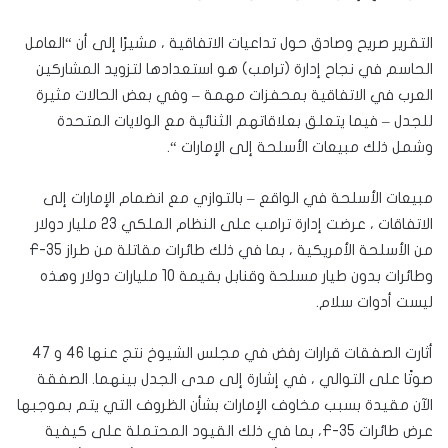
التقرير صريح وصادق حول تداعيات الاتفاقية ، مشيرًا إلى أن “العامل
الحاسم في نجاح إدارة (ترامب) هو استعدادها لتزويد المشاركين
العرب في الاتفاقية بمحفزات مهمة – وفي بعض الحالات مثيرة
للجدل – فيما يتعلق بعلاقاتهم الثنائية مع الولايات المتحدة
وشمل ذلك مبيعات الأسلحة إلى الإمارات “.
مبيعات الأسلحة في الواقع – بالتوازي مع انضمام الإمارات إلى
الاتفاقات ، عرضت إدارة ترامب على النظام الملكي 23 مليار دولار
من الأسلحة الأمريكية ، بما في ذلك طائرات مقاتلة من طراز F-35
وطائرات بدون طيار مسلحة وقنابل بقيمة 10 مليارات دولار وهذه
ليست أدوات سلام.
أثارت الصفقات قرارات رفض في مجلس الشيوخ نتج عنها 46 و 47
صوتًا على التوالي ، في إشارة إلى مدى الجدل بينهما. الصفقة
الآن مقيدة بسبب مخاوف الإمارات بشأن الظروف التي يتم بموجبها
عرض طائرات F-35، بما في ذلك القيود المحتملة على كيفية