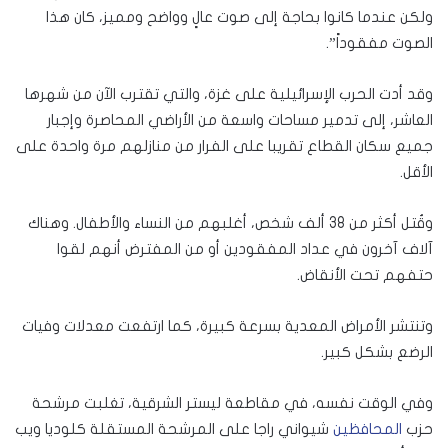
ولكن عندما كانوا بحاجة إلى صوت عالٍ وواضح ومميز، كان هذا
الصوت مفقوداً”.
وقد أدت الحرب الإسرائيلية على غزة، والتي تقترب الآن من شهرها
العاشر، إلى تدمير مساحات واسعة من الأراضي المحاصرة وإجبار
جميع سكان القطاع تقريبا على الفرار من منازلهم مرة واحدة على
الأقل.
وقُتل أكثر من 38 ألف شخص، أغلبهم من النساء والأطفال. وهناك
آلاف آخرون في عداد المفقودين أو من المفترض أنهم لقوا
حتفهم تحت الأنقاض.
وتنتشر الأمراض المعدية بسرعة كبيرة، كما ارتفعت معدلات وفيات
الرضع بشكل كبير.
وفي الوقت نفسه، في مقاطعة ليستر الشرقية، تغلبت مرشحة
حزب
المحافظين
شيواني راجا على المرشحة المستقلة كلوديا ويب