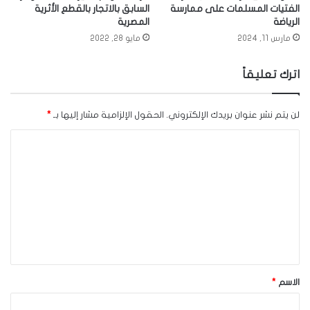
الفتيات المسلمات على ممارسة
السابق بالاتجار بالقطع الأثرية
الرياضة
المصرية
مارس 11, 2024
مايو 28, 2022
اترك تعليقاً
لن يتم نشر عنوان بريدك الإلكتروني.
الحقول الإلزامية مشار إليها بـ
*
ا
ل
ت
ع
ل
ي
ق
الاسم
*
*