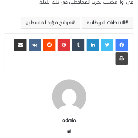
في أول مكسب لحزب المحافظين في تلك الليلة.
الانتخابات البريطانية
مرشح مؤيد لفلسطين
لينكدإن
بينتيريست
مشاركة عبر البريد
طباعة
admin
موقع