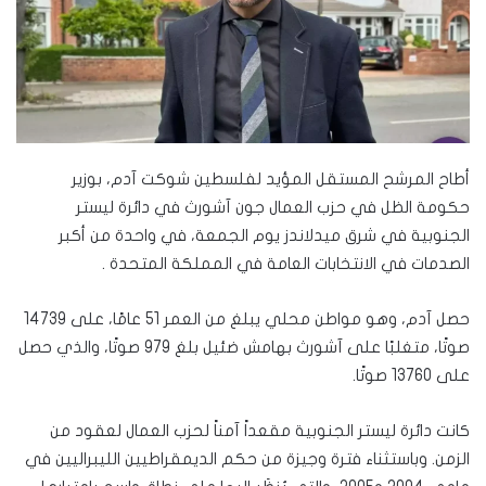
أطاح المرشح المستقل المؤيد لفلسطين شوكت آدم، بوزير
حكومة الظل في حزب العمال جون آشورث في دائرة ليستر
الجنوبية في شرق ميدلاندز يوم الجمعة، في واحدة من أكبر
الصدمات في الانتخابات العامة في المملكة المتحدة .
حصل آدم، وهو مواطن محلي يبلغ من العمر 51 عامًا، على 14739
صوتًا، متغلبًا على آشورث بهامش ضئيل بلغ 979 صوتًا، والذي حصل
على 13760 صوتًا.
كانت دائرة ليستر الجنوبية مقعداً آمناً لحزب العمال لعقود من
الزمن. وباستثناء فترة وجيزة من حكم الديمقراطيين الليبراليين في