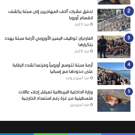
تدفق عشرات آلاف المهاجرين إلى سبتة يكشف
انقسام أوروبا
منذ 3 أيام
الغارديان: توظيف اليمين الأوروبي لأزمة سبتة يهدد
بتكرارها
منذ 6 أيام
أزمة سبتة تتوسع أوروبياً وفرنسا تشدد الرقابة
على حدودها مع إسبانيا
منذ أسبوع واحد
وزارة الداخلية البريطانية تعرقل إجلاء عائلات
فلسطينية من غزة رغم استعداد الخارجية
منذ أسبوعين