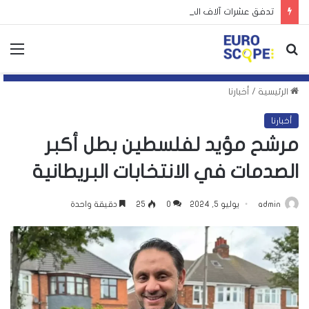
تدفق عشرات آلاف المهاجرين إلى سبتة يكشف انقسام أوروبا
بحث
الق
عن
الرئيسية
/
أخبارنا
أخبارنا
مرشح مؤيد لفلسطين بطل أكبر
الصدمات في الانتخابات البريطانية
admin
يوليو 5, 2024
0
25
دقيقة واحدة