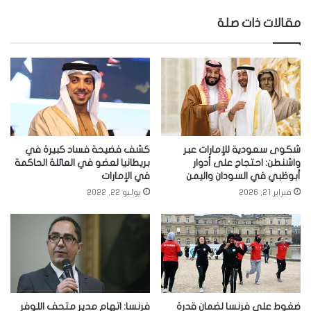
الويب
مقالات ذات صلة
شكوى سعودية للإمارات عبر
كشف فضيحة فساد كبيرة في
واشنطن: احتجاج على أدوار
بريطانيا لعضو في العائلة الحاكمة
أبوظبي في السودان واليمن
في الإمارات
فبراير 21, 2026
يوليو 22, 2022
ضغوط على فرنسا لضمان قدرة
فرنسا: اتهام مدير متحف اللوفر