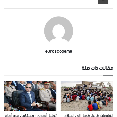
euroscopeme
مقالات ذات صلة
الغارديان: طريق طويل إلى السلام
تحليل أوروبي: مستقبل مصر أمام