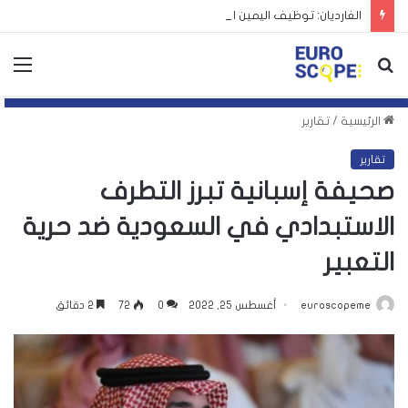
الغارديان: توظيف اليمين الأوروبي لأزمة سبتة يهدد بتكرارها
بحث
الق
عن
الرئيسية
/
تقارير
تقارير
صحيفة إسبانية تبرز التطرف
الاستبدادي في السعودية ضد حرية
التعبير
euroscopeme
أغسطس 25, 2022
0
72
2 دقائق