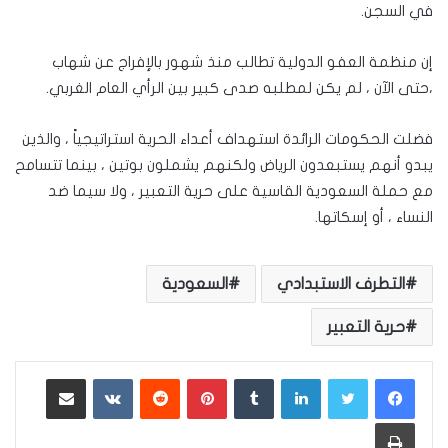
في السجن.
إن منظمة العفو الدولية تطالب منذ شهور بالإفراج عن شهاب
،حتى الآن ، لم يكن لمطلبه صدى كبير بين الرأي العام الغربي.
فضلت الحكومات الرائدة استهداف أعداء الحرية استراتيجياً ، والذين
يبدو أنهم يستبعدون الرياض ولكنهم يشملون بوتين ، بينما تتسامح
مع حملة السعودية القاسية على حرية التعبير ، ولا سيما ضد
النساء ، أو إسكاتها.
التطرف الاستبدادي
السعودية
حرية التعبير
لينكدإن
بينتيريست
مشاركة عبر البريد
طباعة