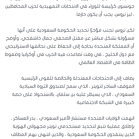
جونسون كرئيسة للوزراء في الانتخابات التمهيدية لحزب المحافظين
، ليز تروس، يجب أن يكون حازما.
لكن تروس تجنب مؤخرًا تحديد الحكومة السعودية على أنها
مسؤولة بشكل مباشر عن مقتل الصحفي جمال خاشقجي، وأوضح
أن المملكة المتحدة بحاجة إلى الحفاظ على تحالفها الاستراتيجي
مع دول الخليج ، في وقت تصاعدت فيه الحرب في أوكرانيا وضغوط
الطاقة في الاقتصاد العالمي.
يضاف إلى الاحتجاجات المعتدلة والخالصة للقوى الرئيسية
الموقف الساخر لتويتر ، الذي سمح لصندوق الثروة السيادية
السعودي ، الذي يسيطر عليه بن سلمان، بالاستحواذ على حصة
كبيرة في الشبكة الاجتماعية.
اتهمت الولايات المتحدة مستشار الأمير السعودي ، بدر العساكر ،
بإطلاق عملية تتبع لتحديد مستخدمي تويتر مجهولي الهوية
الذين ينتقدون الحكومة السعودية ، والذين انتهى بهم المطاف