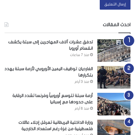
احدث المقالات
تدفق عشرات آلاف المهاجرين إلى سبتة يكشف
انقسام أوروبا
منذ 7 ساعات
الغارديان: توظيف اليمين الأوروبي لأزمة سبتة يهدد
بتكرارها
منذ 3 أيام
أزمة سبتة تتوسع أوروبياً وفرنسا تشدد الرقابة
على حدودها مع إسبانيا
منذ 6 أيام
وزارة الداخلية البريطانية تعرقل إجلاء عائلات
فلسطينية من غزة رغم استعداد الخارجية