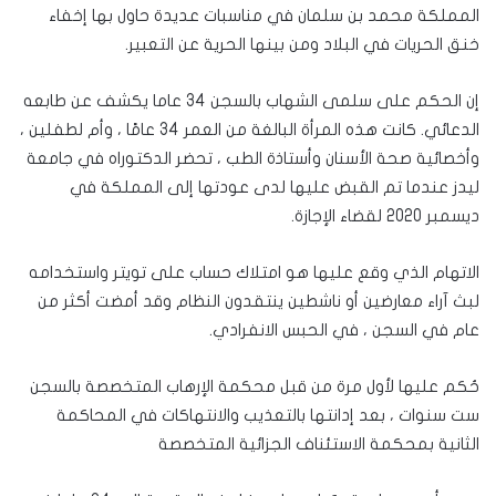
المملكة محمد بن سلمان في مناسبات عديدة حاول بها إخفاء
خنق الحريات في البلاد ومن بينها الحرية عن التعبير.
إن الحكم على سلمى الشهاب بالسجن 34 عاما يكشف عن طابعه
الدعائي. كانت هذه المرأة البالغة من العمر 34 عامًا ، وأم لطفلين ،
وأخصائية صحة الأسنان وأستاذة الطب ، تحضر الدكتوراه في جامعة
ليدز عندما تم القبض عليها لدى عودتها إلى المملكة في
ديسمبر 2020 لقضاء الإجازة.
الاتهام الذي وقع عليها هو امتلاك حساب على تويتر واستخدامه
لبث آراء معارضين أو ناشطين ينتقدون النظام وقد أمضت أكثر من
عام في السجن ، في الحبس الانفرادي.
حُكم عليها لأول مرة من قبل محكمة الإرهاب المتخصصة بالسجن
ست سنوات ، بعد إدانتها بالتعذيب والانتهاكات في المحاكمة
الثانية بمحكمة الاستئناف الجزائية المتخصصة