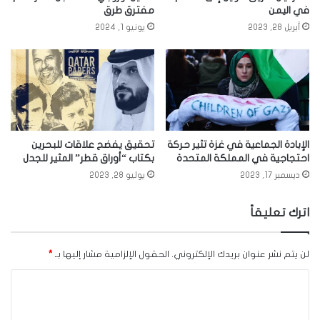
في اليمن
مفترق طرق
أبريل 28, 2023
يونيو 1, 2024
الإبادة الجماعية في غزة تثير حركة
تحقيق يفضح علاقات للبحرين
احتجاجية في المملكة المتحدة
بكتاب “أوراق قطر” المثير للجدل
ديسمبر 17, 2023
يوليو 28, 2023
اترك تعليقاً
لن يتم نشر عنوان بريدك الإلكتروني.
الحقول الإلزامية مشار إليها بـ
*
ا
ل