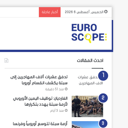
الخميس, أغسطس 6 2026
أخبار عاجلة
احدث المقالات
تدفق عشرات آلاف المهاجرين إلى
سبتة يكشف انقسام أوروبا
منذ 51 دقيقة
الغارديان: توظيف اليمين الأوروبي
لأزمة سبتة يهدد بتكرارها
منذ 3 أيام
أزمة سبتة تتوسع أوروبياً وفرنسا