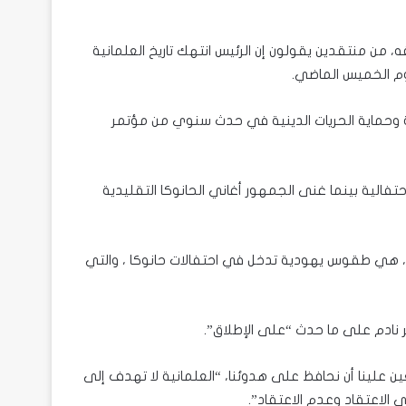
 من منتقدين يقولون إن الرئيس انتهك تاريخ العلمانية
يوم الخميس الماضي.
 وحماية الحريات الدينية في حدث سنوي من مؤتمر
تفالية بينما غنى الجمهور أغاني الحانوكا التقليدية
 هي طقوس يهودية تدخل في احتفالات حانوكا ، والتي
غير نادم على ما حدث “على الإطلاق”.
ن علينا أن نحافظ على هدوئنا، “العلمانية لا تهدف إلى
 الاعتقاد وعدم الاعتقاد”.