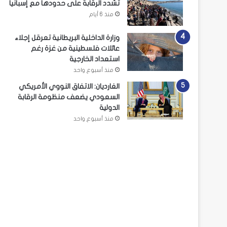
تشدد الرقابة على حدودها مع إسبانيا
منذ 6 أيام
وزارة الداخلية البريطانية تعرقل إجلاء
عائلات فلسطينية من غزة رغم
استعداد الخارجية
منذ أسبوع واحد
الغارديان: الاتفاق النووي الأمريكي
السعودي يضعف منظومة الرقابة
الدولية
منذ أسبوع واحد