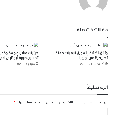
الويب
مقالات ذات صلة
وثائق تكشف تمويل الإمارات حملة
حيثيات فشل مهمة وفد إ
تحريضية في أوروبا
تحسين صورة أبوظبي لدى ب
أغسطس 31, 2023
فبراير 15, 2022
اترك تعليقاً
لن يتم نشر عنوان بريدك الإلكتروني.
الحقول الإلزامية مشار إليها بـ
*
ا